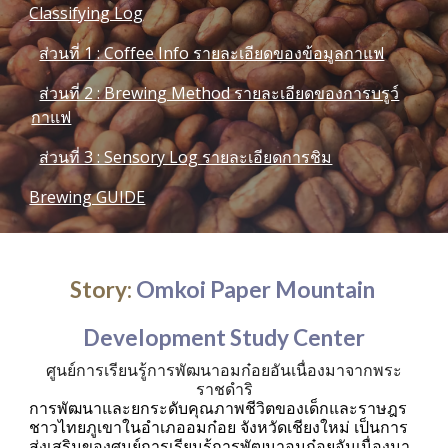
Classifying Log
ส่วนที่ 1 : Coffee Info รายละเอียดของข้อมูลกาแฟ
ส่วนที่ 2 : Brewing Method รายละเอียดของการบรูว์
กาแฟ
ส่วนที่ 3 : Sensory Log รายละเอียดการชิม
Brewing GUIDE
Story
: 
Omkoi Paper Mountain 
Development Study Center
ศูนย์การเรียนรู้การพัฒนาอมก๋อยอันเนื่องมาจากพระ
ราชดำริ
การพัฒนาและยกระดับคุณภาพชีวิตของเด็กและราษฎร
ชาวไทยภูเขาในอำเภออมก๋อย จังหวัดเชียงใหม่ เป็นการ
ส่งเสริมของศูนย์การเรียนรู้การพัฒนาอมก๋อยอันเนื่องมา