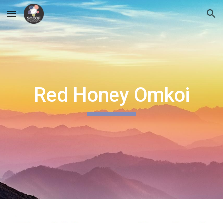
Skip to main content
Skip to navigation
Red Honey Omkoi