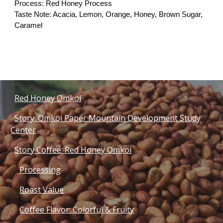
Process: Red Honey Process
Taste Note: Acacia, Lemon, Orange, Honey, Brown Sugar, 
Caramel
Red Honey Omkoi
Story: Omkoi Paper Mountain Development Study
Center
Story Coffee: Red Honey Omkoi
Processing
Roast Value
Coffee Flavor: Colorful & Fruity