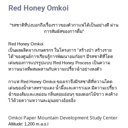
Red Honey Omkoi
“รสชาติที่บ่งบอกถึงเรื่องราวของตัวกาแฟได้เป็นอย่างดี ผ่าน
การสัมผัสของการดื่ม”
Red Honey Omkoi
เป็นผลผลิตจากเกษตรกร ในโครงการ ''สร้างป่า สร้างราย
ได้''ของศูนย์การเรียนรู้การพัฒนาอมก๋อยฯ มีรสชาติที่โดด
เด่นของการแปรรูปแบบ Red Honey Process เป็นความ
หวานนวลที่ผสมผสานกับความเปรี้ยวฉ่ำอย่างลงตัว
กาแฟ Red Honey Omkoi ของเราจึงมีรสชาติที่หวานโดด
เด่นของน้ำตาลทรายแดง น้ำผึ้งและคาราเมล มีความเปรี้ยว
ฉ่ำของส้มและเลม่อน กลิ่นหอมอ่อนๆ ของดอกไม้ขาว คงค้าง
ไว้ด้วยความหวานละมุนอย่างอ้อยอิ่ง
Omkoi Paper Mountain Development Study Center
Altitude: 1,200 m.a.s.l