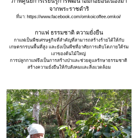
ภาพ
ศูนย์การเรียนรู้การพัฒนาอมก๋อยอันเนื่องมา
จากพระราชดำริ
ที่มา: 
https://www.facebook.com/omkoicoffee.omkoi/ 
กาแฟ ธรรมชาติ ความยั่งยืน
กาแฟเป็นพืชเศรษฐกิจที่สำคัญที่สามารถสร้างร้ายได้ให้กับ
เกษตรกรบนพื้นที่สูง และยังเป็นพืชที่อาศัยการเติบโตภายใต้ร่ม
เงาของต้นไม้ใหญ่ 
การปลูกกาแฟจึงเป็นการสร้างป่าและช่วยดูแลรักษาธรรมชาติ 
สร้างความยั่งยืนให้กับสังคมและสิ่งแวดล้อม