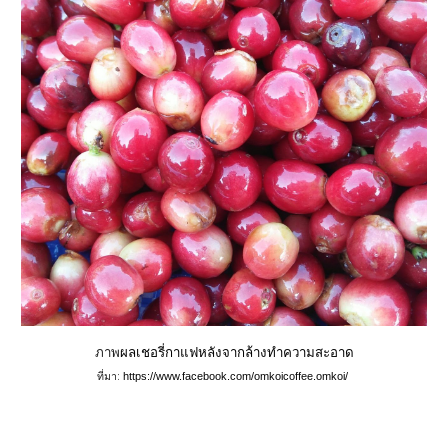
ภาพ
ผลเชอรี่กาแฟหลังจากล้างทำความสะอาด
ที่มา: 
https://www.facebook.com/omkoicoffee.omkoi/ 