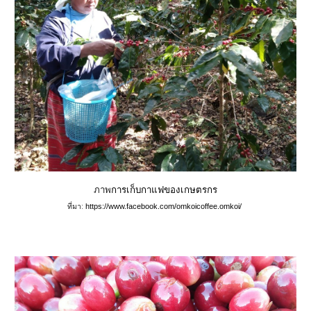
ภาพ
การเก็บกาแฟของเกษตรกร
ที่มา: 
https://www.facebook.com/omkoicoffee.omkoi/ 