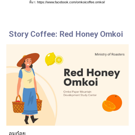
ที่มา: 
https://www.facebook.com/omkoicoffee.omkoi/ 
Story Coffee: 
Red Honey Omkoi
อมก๋อย