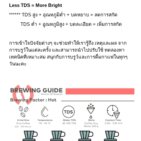
Less TDS = More Bright
****** TDS สูง + อุณหภูมิต่ำ + บดหยาบ = ลดการสกัด
         TDS ต่ำ + อูณหภูมิสูง + บดละเอียด = เพิ่มการสกัด
การเข้าใจปัจจัยต่างๆ จะช่วยทำให้เรารู้ถึง เหตุและผล จาก
การบรูว์ในแต่ละครั้ง และสามารถนำไปปรับใช้ ทดลองหา
เทคนิคที่เหมาะสม สนุกกับการบรูว์และการดื่มกาแฟในทุกๆ
วันนะคะ