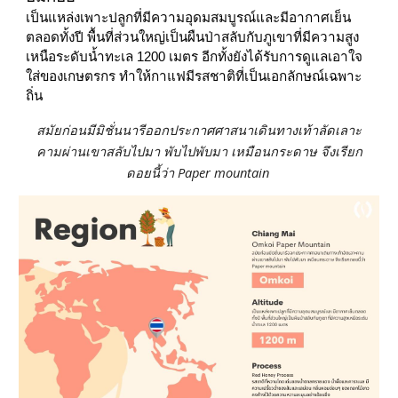
เป็นแหล่งเพาะปลูกที่มีความอุดมสมบูรณ์และมีอากาศเย็น
ตลอดทั้งปี พื้นที่ส่วนใหญ่เป็นผืนป่าสลับกับภูเขาที่มีความสูง
เหนือระดับน้ำทะเล 1200 เมตร อีกทั้งยังได้รับการดูแลเอาใจ
ใส่ของเกษตรกร ทำให้กาแฟมีรสชาติที่เป็นเอกลักษณ์เฉพาะ
ถิ่น
สมัยก่อนมีมิชั่นนารีออกประกาศศาสนาเดินทางเท้าลัดเลาะ
คามผ่านเขาสลับไปมา พับไปพับมา เหมือนกระดาษ จึงเรียก
ดอยนี้ว่า Paper mountain 