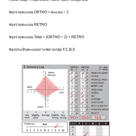
ช่องรวมคะแนน ORTHO = คะแนน ÷ 2
ช่องรวมคะแนน RETRO
ช่องรวมคะแนน Total = (ORTHO ÷ 2) + RETRO
ช่องประเมินคะแนนกาแฟตามกลุ่ม F,C,B,S