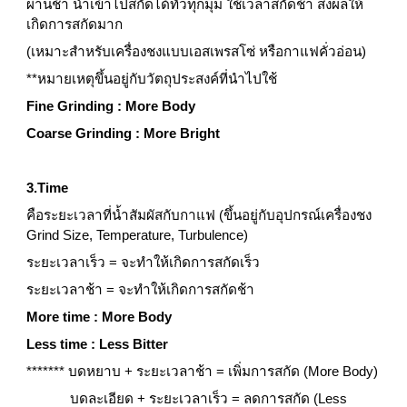
ผ่านช้า น้ำเข้าไปสกัดได้ทั่วทุกมุม ใช้เวลาสกัดช้า ส่งผลให้
เกิดการสกัดมาก
(เหมาะสำหรับเครื่องชงแบบเอสเพรสโซ่ หรือกาแฟคั่วอ่อน)
**หมายเหตุขึ้นอยู่กับวัตถุประสงค์ที่นำไปใช้
Fine Grinding : More Body
Coarse Grinding : More Bright
3.Time
คือระยะเวลาที่น้ำสัมผัสกับกาแฟ (ขึ้นอยู่กับอุปกรณ์เครื่องชง 
Grind Size, Temperature, Turbulence)
ระยะเวลาเร็ว = จะทำให้เกิดการสกัดเร็ว
ระยะเวลาช้า = จะทำให้เกิดการสกัดช้า
More time : More Body
Less time : Less Bitter
******* บดหยาบ + ระยะเวลาช้า = เพิ่มการสกัด (More Body)
            บดละเอียด + ระยะเวลาเร็ว = ลดการสกัด (Less 