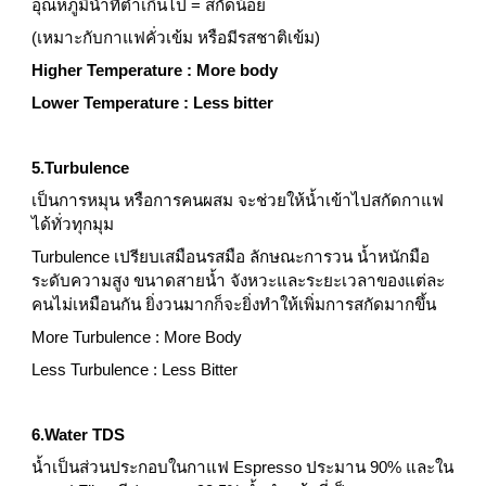
อุณหภูมิน้ำที่ต่ำเกินไป = สกัดน้อย
(เหมาะกับกาแฟคั่วเข้ม หรือมีรสชาติเข้ม)
Higher Temperature : More body
Lower Temperature : Less bitter
5.Turbulence
เป็นการหมุน หรือการคนผสม จะช่วยให้น้ำเข้าไปสกัดกาแฟ
ได้ทั่วทุกมุม
Turbulence เปรียบเสมือนรสมือ ลักษณะการวน น้ำหนักมือ 
ระดับความสูง ขนาดสายน้ำ จังหวะและระยะเวลาของแต่ละ
คนไม่เหมือนกัน ยิ่งวนมากก็จะยิ่งทำให้เพิ่มการสกัดมากขึ้น
More Turbulence : More Body
Less Turbulence : Less Bitter
6.Water TDS
น้ำเป็นส่วนประกอบในกาแฟ Espresso ประมาน 90% และใน