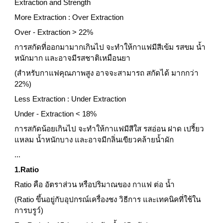
Extraction and Strength
More Extraction : Over Extraction
Over - Extraction > 22%
การสกัดที่ออกมามากเกินไป จะทำให้กาแฟมีสีเข้ม รสขม น้ำ
หนักมาก และอาจมีรสชาติเหมือนยา
(สำหรับกาแฟคุณภาพสูง อาจจะสามารถ สกัดได้ มากกว่า 
22%)
Less Extraction : Under Extraction
Under - Extraction < 18%
การสกัดน้อยเกินไป จะทำให้กาแฟมีสีใส รสอ่อน ฝาด เปรี้ยว
แหลม น้ำหนักบาง และอาจมีกลิ่นเขียวคล้ายน้ำผัก
...
1.Ratio
Ratio คือ อัตราส่วน หรือปริมาณของ กาแฟ ต่อ น้ำ
(Ratio ขึ้นอยู่กับอุปกรณ์เครื่องชง วิธีการ และเทคนิคที่ใช้ใน
การบรูว์)