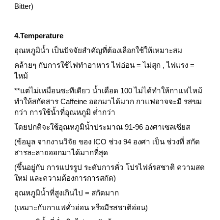
Bitter)
4.Temperature
อุณหภูมิน้ำ เป็นปัจจัยสำคัญที่ต้องเลือกใช้ให้เหมาะสม
คล้ายๆ กับการใช้ไฟทำอาหาร ไฟอ่อน = ไม่สุก , ไฟแรง = 
ไหม้
**แต่ไม่เหมือนซะทีเดียว น้ำเดือด 100 ไม่ได้ทำให้กาแฟไหม้ 
ทำให้สกัดสาร Caffeine ออกมาได้มาก กาแฟอาจจะมี รสขม
กว่า การใช้น้ำที่อุณหภูมิ ต่ำกว่า  
โดยปกติจะใช้อุณหภูมิน้ำประมาณ 91-96 องศาเซลเซียส
(ข้อมูล จากงานวิจัย ของ ICO ช่วง 94 องศา เป็น ช่วงที่ สกัด
สารละลายออกมาได้มากที่สุด
(ขึ้นอยู่กับ การแปรรูป ระดับการคั่ว โปรไฟล์รสชาติ ความสด
ใหม่ และความต้องการการสกัด)
อุณหภูมิน้ำที่สูงเกินไป = สกัดมาก
(เหมาะกับกาแฟคั่วอ่อน หรือมีรสชาติอ่อน)