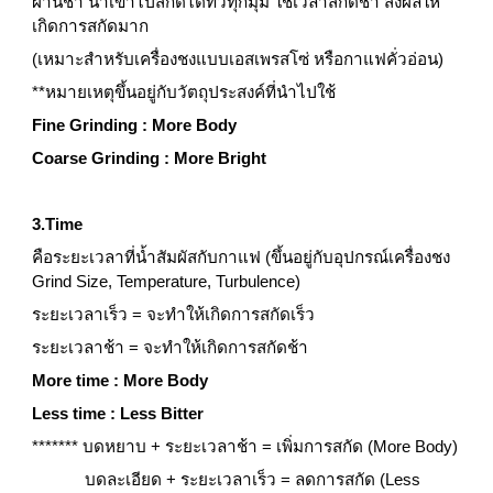
ผ่านช้า น้ำเข้าไปสกัดได้ทั่วทุกมุม ใช้เวลาสกัดช้า ส่งผลให้
เกิดการสกัดมาก
(เหมาะสำหรับเครื่องชงแบบเอสเพรสโซ่ หรือกาแฟคั่วอ่อน)
**หมายเหตุขึ้นอยู่กับวัตถุประสงค์ที่นำไปใช้
Fine Grinding : More Body
Coarse Grinding : More Bright
3.Time
คือระยะเวลาที่น้ำสัมผัสกับกาแฟ (ขึ้นอยู่กับอุปกรณ์เครื่องชง 
Grind Size, Temperature, Turbulence)
ระยะเวลาเร็ว = จะทำให้เกิดการสกัดเร็ว
ระยะเวลาช้า = จะทำให้เกิดการสกัดช้า
More time : More Body
Less time : Less Bitter
******* บดหยาบ + ระยะเวลาช้า = เพิ่มการสกัด (More Body)
            บดละเอียด + ระยะเวลาเร็ว = ลดการสกัด (Less 