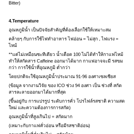
Bitter)
4.Temperature
อุณหภูมิน้ำ เป็นปัจจัยสำคัญที่ต้องเลือกใช้ให้เหมาะสม
คล้ายๆ กับการใช้ไฟทำอาหาร ไฟอ่อน = ไม่สุก , ไฟแรง = 
ไหม้
**แต่ไม่เหมือนซะทีเดียว น้ำเดือด 100 ไม่ได้ทำให้กาแฟไหม้ 
ทำให้สกัดสาร Caffeine ออกมาได้มาก กาแฟอาจจะมี รสขม
กว่า การใช้น้ำที่อุณหภูมิ ต่ำกว่า  
โดยปกติจะใช้อุณหภูมิน้ำประมาณ 91-96 องศาเซลเซียส
(ข้อมูล จากงานวิจัย ของ ICO ช่วง 94 องศา เป็น ช่วงที่ สกัด
สารละลายออกมาได้มากที่สุด
(ขึ้นอยู่กับ การแปรรูป ระดับการคั่ว โปรไฟล์รสชาติ ความสด
ใหม่ และความต้องการการสกัด)
อุณหภูมิน้ำที่สูงเกินไป = สกัดมาก
(เหมาะกับกาแฟคั่วอ่อน หรือมีรสชาติอ่อน)