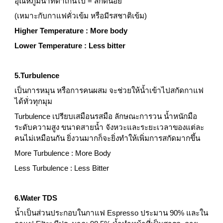
อุณหภูมิน้ำที่ต่ำเกินไป = สกัดน้อย
(เหมาะกับกาแฟคั่วเข้ม หรือมีรสชาติเข้ม)
Higher Temperature : More body
Lower Temperature : Less bitter
5.Turbulence
เป็นการหมุน หรือการคนผสม จะช่วยให้น้ำเข้าไปสกัดกาแฟ
ได้ทั่วทุกมุม
Turbulence เปรียบเสมือนรสมือ ลักษณะการวน น้ำหนักมือ 
ระดับความสูง ขนาดสายน้ำ จังหวะและระยะเวลาของแต่ละ
คนไม่เหมือนกัน ยิ่งวนมากก็จะยิ่งทำให้เพิ่มการสกัดมากขึ้น
More Turbulence : More Body
Less Turbulence : Less Bitter
6.Water TDS
น้ำเป็นส่วนประกอบในกาแฟ Espresso ประมาน 90% และใน