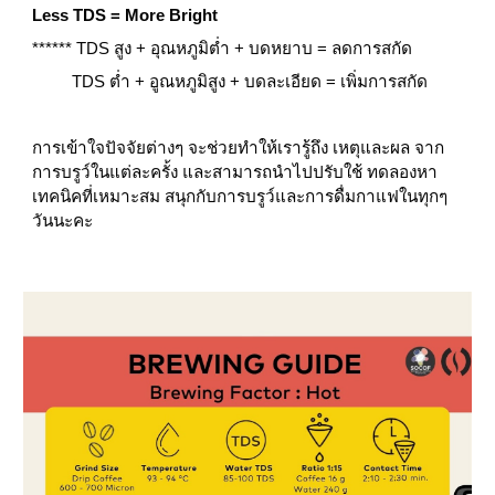
Less TDS = More Bright
****** TDS สูง + อุณหภูมิต่ำ + บดหยาบ = ลดการสกัด
         TDS ต่ำ + อูณหภูมิสูง + บดละเอียด = เพิ่มการสกัด
การเข้าใจปัจจัยต่างๆ จะช่วยทำให้เรารู้ถึง เหตุและผล จาก
การบรูว์ในแต่ละครั้ง และสามารถนำไปปรับใช้ ทดลองหา
เทคนิคที่เหมาะสม สนุกกับการบรูว์และการดื่มกาแฟในทุกๆ
วันนะคะ