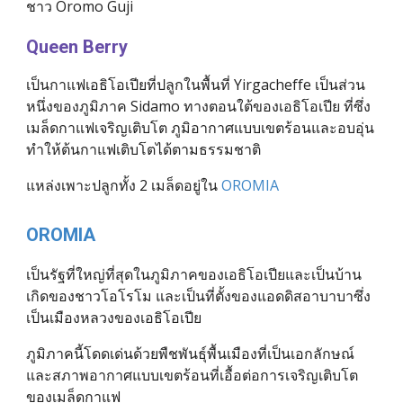
ชาว Oromo Guji 
Queen Berry
เป็นกาแฟเอธิโอเปียที่ปลูกในพื้นที่ Yirgacheffe เป็นส่วน
หนึ่งของภูมิภาค Sidamo ทางตอนใต้ของเอธิโอเปีย ที่ซึ่ง
เมล็ดกาแฟเจริญเติบโต ภูมิอากาศแบบเขตร้อนและอบอุ่น
ทำให้ต้นกาแฟเติบโตได้ตามธรรมชาติ 
แหล่งเพาะปลูกทั้ง 2 เมล็ดอยู่ใน 
OROMIA
OROMIA
เป็นรัฐที่ใหญ่ที่สุดในภูมิภาคของเอธิโอเปียและเป็นบ้าน
เกิดของชาวโอโรโม และเป็นที่ตั้งของแอดดิสอาบาบาซึ่ง
เป็นเมืองหลวงของเอธิโอเปีย
ภูมิภาคนี้โดดเด่นด้วยพืชพันธุ์พื้นเมืองที่เป็นเอกลักษณ์
และสภาพอากาศแบบเขตร้อนที่เอื้อต่อการเจริญเติบโต
ของเมล็ดกาแฟ