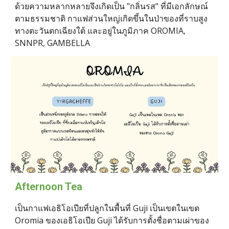
ด้วยความหลากหลายจึงเกิดเป็น "กลิ่นรส" ที่มีเอกลักษณ์
ตามธรรมชาติ กาแฟส่วนใหญ่เกิดขึ้นในป่าของที่ราบสูง
ทางตะวันตกเฉียงใต้ และอยู่ในภูมิภาค OROMIA, 
SNNPR, GAMBELLA
Afternoon Tea
เป็นกาแฟเอธิโอเปียที่ปลูกในพื้นที่ Guji เป็นเขตในเขต 
Oromia ของเอธิโอเปีย Guji ได้รับการตั้งชื่อตามเผ่าของ