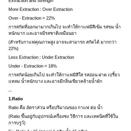
Extraction and Strength
More Extraction : Over Extraction
Over - Extraction > 22%
การสกัดที่ออกมามากเกินไป จะทำให้กาแฟมีสีเข้ม รสขม น้ำ
หนักมาก และอาจมีรสชาติเหมือนยา
(สำหรับกาแฟคุณภาพสูง อาจจะสามารถ สกัดได้ มากกว่า 
22%)
Less Extraction : Under Extraction
Under - Extraction < 18%
การสกัดน้อยเกินไป จะทำให้กาแฟมีสีใส รสอ่อน ฝาด เปรี้ยว
แหลม น้ำหนักบาง และอาจมีกลิ่นเขียวคล้ายน้ำผัก
...
1.Ratio
Ratio คือ อัตราส่วน หรือปริมาณของ กาแฟ ต่อ น้ำ
(Ratio ขึ้นอยู่กับอุปกรณ์เครื่องชง วิธีการ และเทคนิคที่ใช้ใน
การบรูว์)