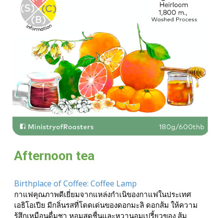
Afternoon tea
Birthplace of Coffee: Coffee Lamp
กาแฟคุณภาพดีเยี่ยมจากแหล่งกำเนิของกาแฟในประเทศ
เอธิโอเปีย มีกลิ่นรสที่โดดเด่นของดอกมะลิ ดอกส้ม ให้ความ
รู้สึกเหมือนดื่มชา หอมสดชื่นและหวานอมเปรี้ยวของ ส้ม 