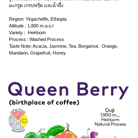
มะกรูด เกรปฟรุ๊ต และน้ำผึ้ง
Region: Yirgacheffe, Ethiopia
Altitude : 1,800 m.a.s.l
Variety : 
 Heirloom
Process : 
 Process
Washed
Taste Note: Acacia, Jasmine, Tea, Bergamot,  Orange, 
Mandarin, Grapefruit, Honey