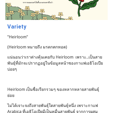
Variety
"Heirloom" 
(Heirloom หมายถึง มรดกตกทอด)
แน่นอนว่าเราต่างคุ้นเคยกับ Heirloom  เพราะ...เป็นสาย
พันธุ์ที่มักจะปรากฏอยู่ในข้อมูลหน้าซองกาแฟเอธิโอเปีย
บ่อยๆ
Heirloom เป็นชื่อเรียกรวมๆ ของหลากหลายสายพันธุ์
ย่อย
ไม่ได้เจาะจงถึงสายพันธุ์ใดสายพันธุ์หนึ่ง เพราะกาแฟ 
Arabica ที่เอธิโอเปียมีเป็นหมื่นสายพันธ์ุ จากการผสม