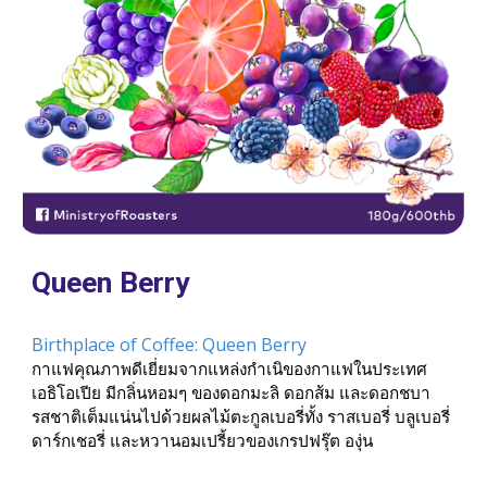
Queen Berry
Birthplace of Coffee: Queen Berry
กาแฟคุณภาพดีเยี่ยมจากแหล่งกำเนิของกาแฟในประเทศ
เอธิโอเปีย มีกลิ่นหอมๆ ของดอกมะลิ ดอกส้ม และดอกชบา 
รสชาติเต็มแน่นไปด้วยผลไม้ตะกูลเบอรี่ทั้ง ราสเบอรี่ บลูเบอรี่ 
ดาร์กเชอรี่ และหวานอมเปรี้ยวของเกรปฟรุ๊ต องุ่น 