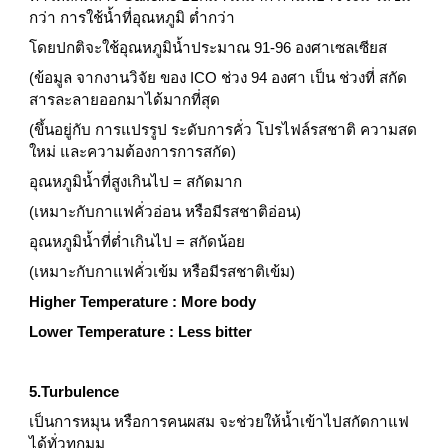
กว่า การใช้น้ำที่อุณหภูมิ ต่ำกว่า  
โดยปกติจะใช้อุณหภูมิน้ำประมาณ 91-96 องศาเซลเซียส
(ข้อมูล จากงานวิจัย ของ ICO ช่วง 94 องศา เป็น ช่วงที่ สกัด
สารละลายออกมาได้มากที่สุด
(ขึ้นอยู่กับ การแปรรูป ระดับการคั่ว โปรไฟล์รสชาติ ความสด
ใหม่ และความต้องการการสกัด)
อุณหภูมิน้ำที่สูงเกินไป = สกัดมาก
(เหมาะกับกาแฟคั่วอ่อน หรือมีรสชาติอ่อน)
อุณหภูมิน้ำที่ต่ำเกินไป = สกัดน้อย
(เหมาะกับกาแฟคั่วเข้ม หรือมีรสชาติเข้ม)
Higher Temperature : More body
Lower Temperature : Less bitter
5.Turbulence
เป็นการหมุน หรือการคนผสม จะช่วยให้น้ำเข้าไปสกัดกาแฟ
ได้ทั่วทุกมุม