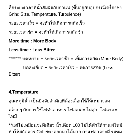
คือระยะเวลาที่น้ำสัมผัสกับกาแฟ (ขึ้นอยู่กับอุปกรณ์เครื่องชง 
Grind Size, Temperature, Turbulence)
ระยะเวลาเร็ว = จะทำให้เกิดการสกัดเร็ว
ระยะเวลาช้า = จะทำให้เกิดการสกัดช้า
More time : More Body
Less time : Less Bitter
******* บดหยาบ + ระยะเวลาช้า = เพิ่มการสกัด (More Body)
            บดละเอียด + ระยะเวลาเร็ว = ลดการสกัด (Less 
Bitter)
4.Temperature
อุณหภูมิน้ำ เป็นปัจจัยสำคัญที่ต้องเลือกใช้ให้เหมาะสม
คล้ายๆ กับการใช้ไฟทำอาหาร ไฟอ่อน = ไม่สุก , ไฟแรง = 
ไหม้
**แต่ไม่เหมือนซะทีเดียว น้ำเดือด 100 ไม่ได้ทำให้กาแฟไหม้ 
ทำให้สกัดสาร Caffeine ออกมาได้มาก กาแฟอาจจะมี รสขม