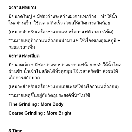
ผงกาแฟหยาบ
มีขนาดใหญ่ + มีช่องว่างระหว่างผงกาแฟกว้าง = ทำให้น้ำ
ไหลผ่านเร็ว  ใช้เวลาสกัดเร็ว ส่งผลให้เกิดการสกัดน้อย
(เหมาะสำหรับเครื่องชงแบบแช่ หรือกาแฟคั่วกลาง/เข้ม)
**หมายเหตุถ้ากาแฟคั่วอ่อนนำมาแช่ ใช้เรื่องของอุณหภูมิ + 
ระยะเวลาเพิ่ม 
ผงกาแฟละเอียด
มีขนาดเล็ก + มีช่องว่างระหว่างผงกาแฟน้อย = ทำให้น้ำไหล
ผ่านช้า น้ำเข้าไปสกัดได้ทั่วทุกมุม ใช้เวลาสกัดช้า ส่งผลให้
เกิดการสกัดมาก
(เหมาะสำหรับเครื่องชงแบบเอสเพรสโซ่ หรือกาแฟคั่วอ่อน)
**หมายเหตุขึ้นอยู่กับวัตถุประสงค์ที่นำไปใช้
Fine Grinding : More Body
Coarse Grinding : More Bright
3.Time