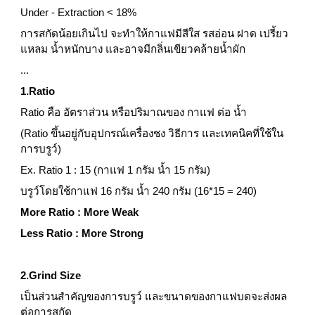
Under - Extraction < 18%
การสกัดน้อยเกินไป จะทำให้กาแฟมีสีใส รสอ่อน ฝาด เปรี้ยว
แหลม น้ำหนักบาง และอาจมีกลิ่นเขียวคล้ายน้ำผัก
...
1.Ratio
Ratio คือ อัตราส่วน หรือปริมาณของ กาแฟ ต่อ น้ำ
(Ratio ขึ้นอยู่กับอุปกรณ์เครื่องชง วิธีการ และเทคนิคที่ใช้ใน
การบรูว์)
Ex. Ratio 1 : 15 (กาแฟ 1 กรัม น้ำ 15 กรัม)
บรูว์โดยใช้กาแฟ 16 กรัม น้ำ 240 กรัม (16*15 = 240)
More Ratio : More Weak
Less Ratio : More Strong
2.Grind Size
เป็นส่วนสำคัญของการบรูว์ และขนาดของกาแฟบดจะส่งผล
ต่อการสกัด