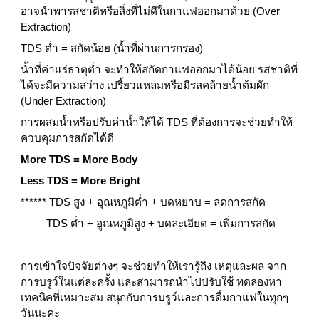
อาจนำพารสชาติหรือสิ่งที่ไม่ดีในกาแฟออกมาด้วย (Over 
Extraction)
TDS ต่ำ = สกัดน้อย (น้ำที่ผ่านการกรอง)
น้ำที่ค่าแร่ธาตุต่ำ จะทำให้สกัดกาแฟออกมาได้น้อย รสชาติที่
ได้จะมีความสว่าง เปรี้ยวแหลมหรือมีรสคล้ายน้ำต้มผัก 
(Under Extraction)
การผสมน้ำหรือปรับค่าน้ำให้ได้ TDS ที่ต้องการจะช่วยทำให้
ควบคุมการสกัดได้ดี
More TDS = More Body
Less TDS = More Bright
****** TDS สูง + อุณหภูมิต่ำ + บดหยาบ = ลดการสกัด
         TDS ต่ำ + อูณหภูมิสูง + บดละเอียด = เพิ่มการสกัด
การเข้าใจปัจจัยต่างๆ จะช่วยทำให้เรารู้ถึง เหตุและผล จาก
การบรูว์ในแต่ละครั้ง และสามารถนำไปปรับใช้ ทดลองหา
เทคนิคที่เหมาะสม สนุกกับการบรูว์และการดื่มกาแฟในทุกๆ
วันนะคะ