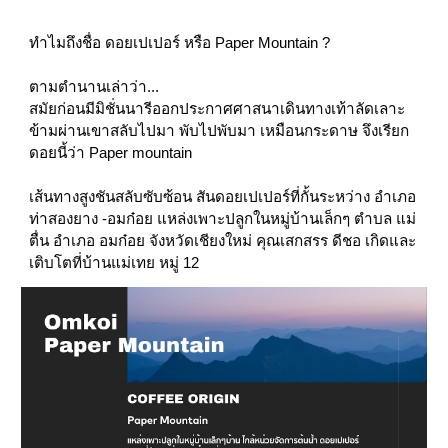
ทำไมถึงชื่อ ดอยเปเปอร์ หรือ Paper Mountain ?
ตามตำนานเล่าว่า...
สมัยก่อนมีมิชั่นนารีออกประกาศศาสนาเดินทางเท้าลัดเลาะ
ข้ามผ่านเขาสลับไปมา พับไปพับมา เหมือนกระดาษ จึงเรียก
ดอยนี้ว่า Paper mountain
เส้นทางสูงชันสลับซับซ้อน สันดอยเปเปอร์ที่กั้นระหว่าง อำเภอ 
ท่าสองยาง -อมก๋อย แหล่งเพาะปลูกในหมู่บ้านเล็กๆ ตำบล แม่
ตื่น อำเภอ อมก๋อย จังหวัดเชียงใหม่ คุณเสกสรร ดีชอ เกิดและ
เติบโตที่บ้านแม่เทย หมู่ 12