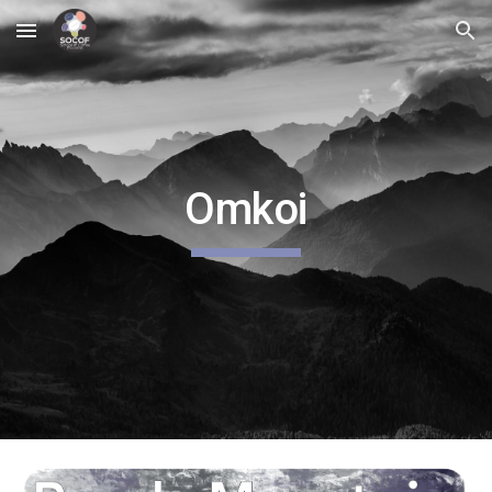
Skip to main content
Skip to navigation
Omkoi