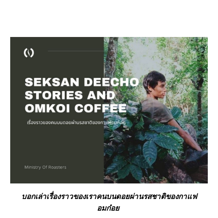
บอกเล่าเรื่องราวของเราคนบนดอยผ่านรสชาติของกาแฟ
อมก๋อย 